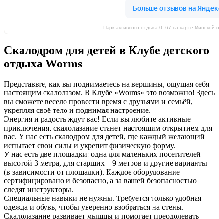
Парк активного отдыха 0, 67 на карте Минской
Скалодром для детей в Клубе детского
отдыха Worms
Представьте, как вы поднимаетесь на вершины, ощущая себя
настоящим скалолазом. В Клубе «Worms» это возможно! Здесь
вы сможете весело провести время с друзьями и семьёй,
укрепляя своё тело и поднимая настроение.
Энергия и радость ждут вас! Если вы любите активные
приключения, скалолазание станет настоящим открытием для
вас. У нас есть скалодром для детей, где каждый желающий
испытает свои силы и укрепит физическую форму.
У нас есть две площадки: одна для маленьких посетителей –
высотой 3 метра, для старших – 9 метров и другие варианты
(в зависимости от площадки). Каждое оборудование
сертифицировано и безопасно, а за вашей безопасностью
следят инструкторы.
Специальные навыки не нужны. Требуется только удобная
одежда и обувь, чтобы уверенно взобраться на стены.
Скалолазание развивает мышцы и помогает преодолевать