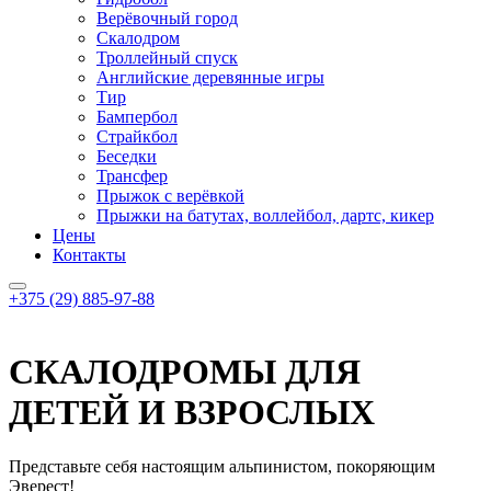
Верёвочный город
Скалодром
Троллейный спуск
Английские деревянные игры
Тир
Бампербол
Страйкбол
Беседки
Трансфер
Прыжок с верёвкой
Прыжки на батутах, воллейбол, дартс, кикер
Цены
Контакты
+375 (29) 885-97-88
СКАЛОДРОМЫ ДЛЯ
ДЕТЕЙ И ВЗРОСЛЫХ
Представьте себя настоящим альпинистом, покоряющим
Эверест!