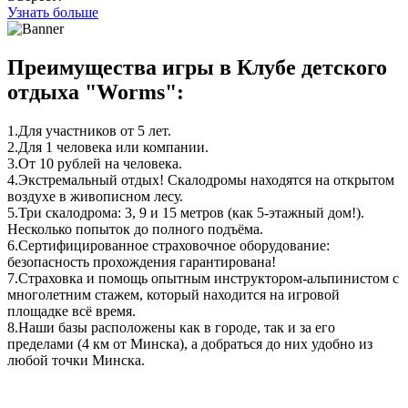
Узнать больше
Преимущества игры в Клубе детского
отдыха "Worms":
1.
Для участников от 5 лет.
2.
Для 1 человека или компании.
3.
От 10 рублей на человека.
4.
Экстремальный отдых! Скалодромы находятся на открытом
воздухе в живописном лесу.
5.
Три скалодрома: 3, 9 и 15 метров (как 5-этажный дом!).
Несколько попыток до полного подъёма.
6.
Сертифицированное страховочное оборудование:
безопасность прохождения гарантирована!
7.
Страховка и помощь опытным инструктором-альпинистом с
многолетним стажем, который находится на игровой
площадке всё время.
8.
Наши базы расположены как в городе, так и за его
пределами (4 км от Минска), а добраться до них удобно из
любой точки Минска.