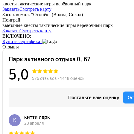
квесты
тактические игры
верёвочный парк
Заказать
Смотреть карту
Загор. компл. "Огонёк" (Волма, Сокол)
Поиграй:
выездные квесты
тактические игры
верёвочный парк
Заказать
Смотреть карту
ВКЛЮЧЕНО:
Купить сертификат
Отзывы